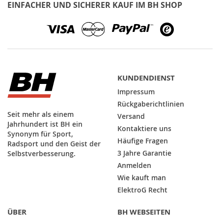
EINFACHER UND SICHERER KAUF IM BH SHOP
unseren
Newsletter
an:
KUNDENDIENST
Impressum
Rückgaberichtlinien
Seit mehr als einem
Versand
Jahrhundert ist BH ein
Kontaktiere uns
Synonym für Sport,
Häufige Fragen
Radsport und den Geist der
3 Jahre Garantie
Selbstverbesserung.
Anmelden
Wie kauft man
ElektroG Recht
ÜBER
BH WEBSEITEN