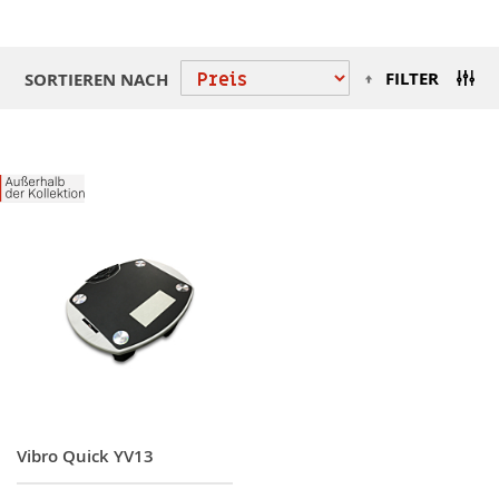
Absteigend
FILTER
SORTIEREN NACH
sortieren
Vibro Quick YV13