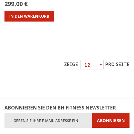
299,00 €
IN DEN WARENKORB
ZEIGE
PRO SEITE
ABONNIEREN SIE DEN BH FITNESS NEWSLETTER
Melden
ABONNIEREN
Sie
sich
für