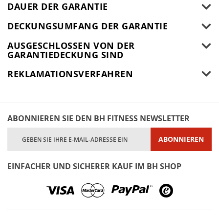
DAUER DER GARANTIE
DECKUNGSUMFANG DER GARANTIE
AUSGESCHLOSSEN VON DER
GARANTIEDECKUNG SIND
REKLAMATIONSVERFAHREN
ABONNIEREN SIE DEN BH FITNESS NEWSLETTER
Melden
ABONNIEREN
Sie
sich
für
EINFACHER UND SICHERER KAUF IM BH SHOP
unseren
Newsletter
an: