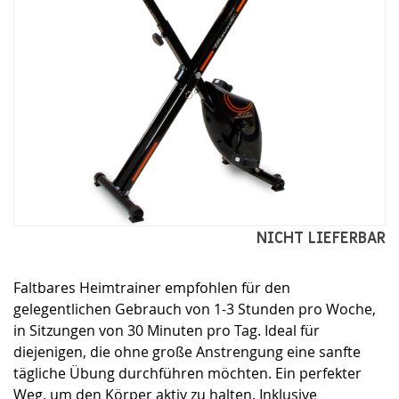
Zum
NICHT LIEFERBAR
Anfang
der
Faltbares Heimtrainer empfohlen für den
Bildgalerie
springen
gelegentlichen Gebrauch von 1-3 Stunden pro Woche,
in Sitzungen von 30 Minuten pro Tag. Ideal für
diejenigen, die ohne große Anstrengung eine sanfte
tägliche Übung durchführen möchten. Ein perfekter
Weg, um den Körper aktiv zu halten. Inklusive