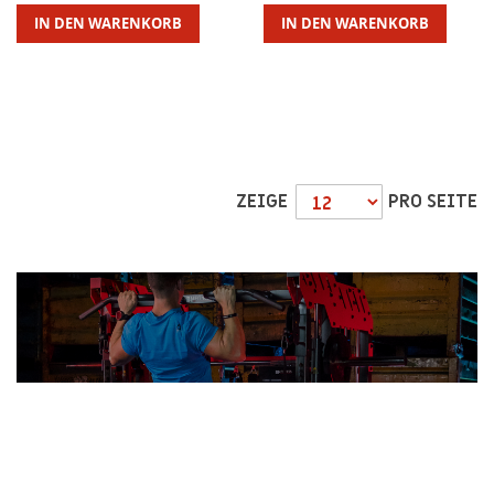
IN DEN WARENKORB
IN DEN WARENKORB
ZEIGE
PRO SEITE