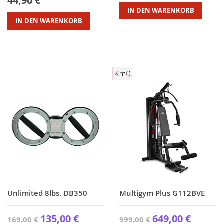
44,90 €
IN DEN WARENKORB
IN DEN WARENKORB
Unlimited 8lbs. DB350
Multigym Plus G112BVE
135,00 €
649,00 €
169,00 €
999,00 €