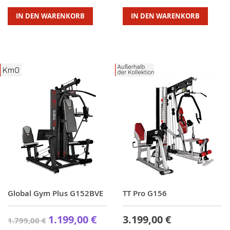
IN DEN WARENKORB
IN DEN WARENKORB
Global Gym Plus G152BVE
TT Pro G156
1.199,00 €
3.199,00 €
1.799,00 €