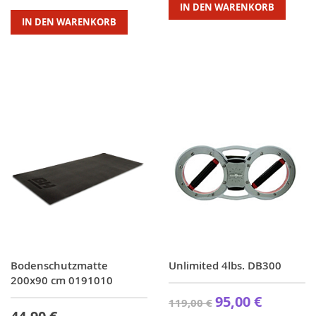
IN DEN WARENKORB
IN DEN WARENKORB
Bodenschutzmatte
Unlimited 4lbs. DB300
200x90 cm 0191010
95,00 €
119,00 €