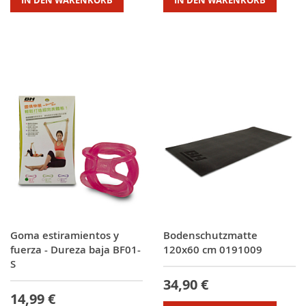
Goma estiramientos y
Bodenschutzmatte
fuerza - Dureza baja BF01-
120x60 cm 0191009
S
34,90 €
14,99 €