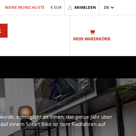
MEINE WUNSCHLISTE
€ EUR
ANMELDEN
DE
Search
MEIN WARENKORB
 wurde, ermöglicht es Ihnen, das ganze Jahr über
le auf einem Smart Bike ist dem Radfahren auf