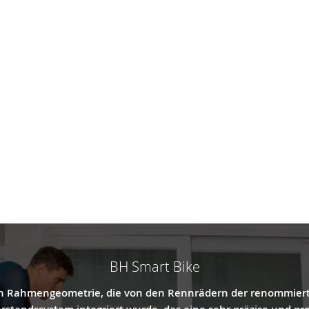
BH Smart Bike
ten Rahmengeometrie, die von den Rennrädern der renommierten