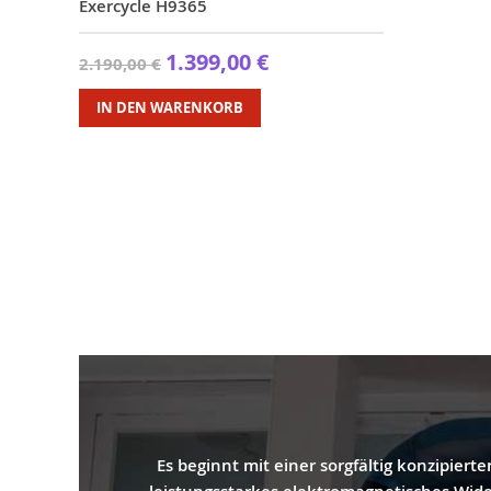
Exercycle H9365
1.399,00 €
2.190,00 €
IN DEN WARENKORB
Es beginnt mit einer sorgfältig konzipier