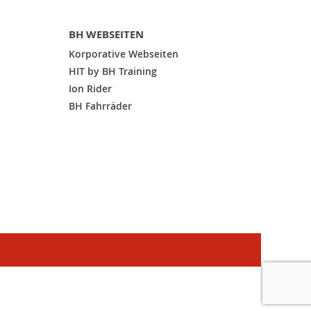
BH WEBSEITEN
Korporative Webseiten
HIT by BH Training
Ion Rider
BH Fahrräder