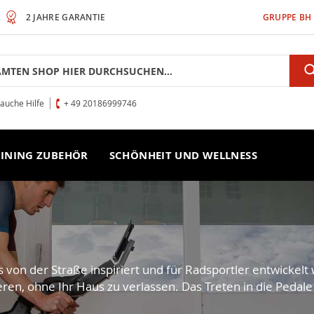
2 JAHRE GARANTIE
GRUPPE BH
rauche Hilfe
+ 49 20186999746
INING ZUBEHÖR
SCHÖNHEIT UND WELLNESS
 von der Straße inspiriert und für Radsportler entwickelt
nieren, ohne Ihr Haus zu verlassen. Das Treten in die Peda