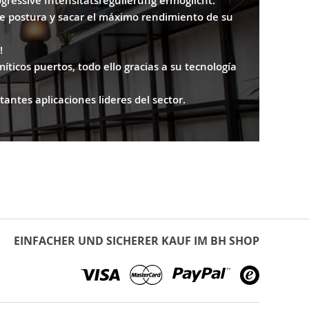
gressive Intensitätsregulierung ermöglicht.
de postura y sacar el máximo rendimiento de su
!
íticos puertos, todo ello gracias a su tecnología
antes aplicaciones lideres del sector.
EINFACHER UND SICHERER KAUF IM BH SHOP