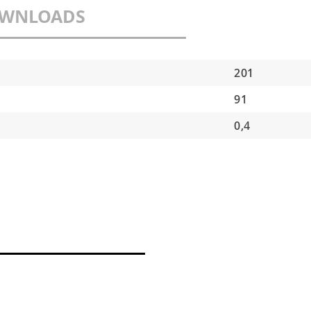
WNLOADS
201
91
0,4