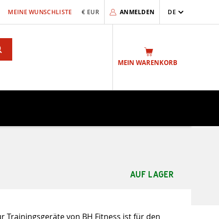
MEINE WUNSCHLISTE
€ EUR
ANMELDEN
DE
Search
MEIN WARENKORB
AUF LAGER
 Trainingsgeräte von BH Fitness ist für den