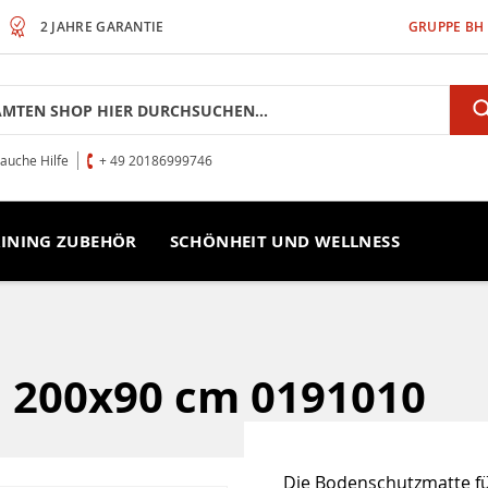
2 JAHRE GARANTIE
GRUPPE BH
rauche Hilfe
+ 49 20186999746
INING ZUBEHÖR
SCHÖNHEIT UND WELLNESS
 200x90 cm 0191010
Die Bodenschutzmatte für