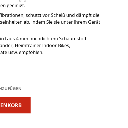
en geeinigt.
Vibrationen, schützt vor Scheiß und dämpft die
seinheiten ab, indem Sie sie unter Ihrem Gerät
ird aus 4 mm hochdichtem Schaumstoff
bänder, Heimtrainer Indoor Bikes,
räte usw. empfohlen.
INZUFÜGEN
RENKORB