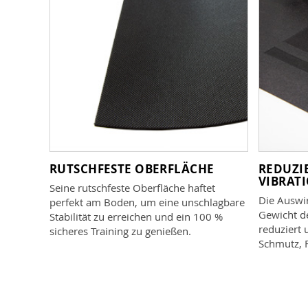
RUTSCHFESTE OBERFLÄCHE
REDUZI
VIBRAT
Seine rutschfeste Oberfläche haftet
Die Auswi
perfekt am Boden, um eine unschlagbare
Gewicht de
Stabilität zu erreichen und ein 100 %
reduziert
sicheres Training zu genießen.
Schmutz, F