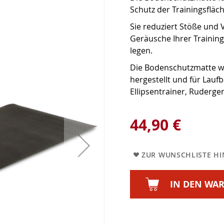
Schutz der Trainingsfläch
Sie reduziert Stöße und 
Geräusche Ihrer Training
legen.
Die Bodenschutzmatte w
hergestellt und für Lauf
Ellipsentrainer, Ruderge
44,90 €
ZUR WUNSCHLISTE H
IN DEN WA