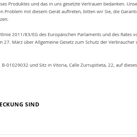
ieses Produktes und das in uns gesetzte Vertrauen bedanken. Unse
in Problem mit diesem Gerät auftreten, bitten wir Sie, die Gara
tzen.
htlinie 2011/83/EG des Europäischen Parlaments und des Rates 
m 27. März über Allgemeine Gesetz zum Schutz der Verbraucher 
 B-01029032 und Sitz in Vitoria, Calle Zurrupitieta, 22, auf die
ECKUNG SIND