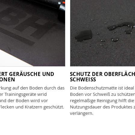
ERT GERÄUSCHE UND
SCHUTZ DER OBERFLÄCH
IONEN
SCHWEISS
rkung auf den Boden durch das
Die Bodenschutzmatte ist idea
r Trainingsgeräte wrid
Boden vor Schweiß zu schützen
 und der Boden wird vor
regelmäßige Reinigung hilft die
lecken und Kratzern geschützt.
Nutzungsdauer des Produktes 
verlängern.